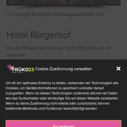
© Copyright Bürgerhof Betriebsgesellschaft mbH
Hotel Bürgerhof
Das Kontingent war bis zum 15.02.2023 für euch vor
reserviert.
Cookie-Zustimmung verwalten
Um dir ein optimales Erlebnis zu bieten, verwenden wir Technologien wie
B&B HOTEL: Rezeption
Cookies, um Geräteinformationen zu speichern und/oder darauf
zuzugreifen. Wenn du diesen Technologien zustimmst, können wir Daten
wie das Surfverhalten oder eindeutige IDs auf dieser Website verarbeiten.
Wenn du deine Zustimmung nicht erteilst oder zurückziehst, können
bestimmte Merkmale und Funktionen beeinträchtigt werden.
Akzeptieren